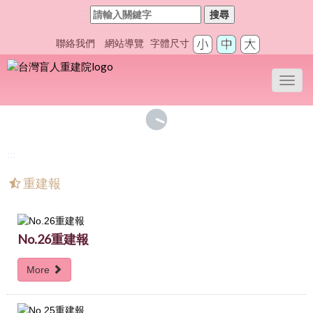
:::
搜尋
聯絡我們
網站導覽
字體尺寸
Toggl
navig
:::
重建報
No.26重建報
More