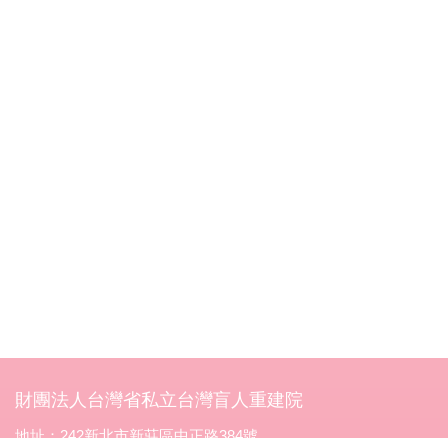
財團法人台灣省私立台灣盲人重建院
地址：242新北市新莊區中正路384號