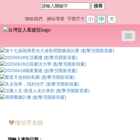
:::
搜尋
聯絡我們
網站導覽
字體尺寸
Toggl
navig
:::
徵信芳名錄
請輸入查詢日期：