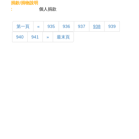
個人捐款
first
Previous
第一頁
«
935
936
937
938
939
Next
last
940
941
»
最末頁