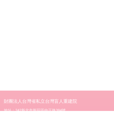
財團法人台灣省私立台灣盲人重建院
地址：242新北市新莊區中正路384號