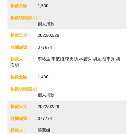
1,500
個人捐款
2022/02/28
077674
李格生.李范招.李天助.林碧珠.胡文.胡李秀.胡
石明
1,400
個人捐款
2022/02/28
077774
張珉姍