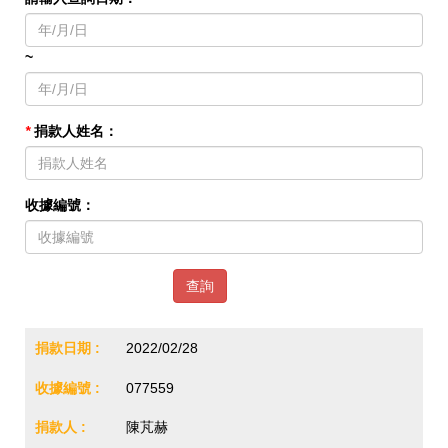
~
*
捐款人姓名：
收據編號：
查詢
2022/02/28
077559
陳芃赫