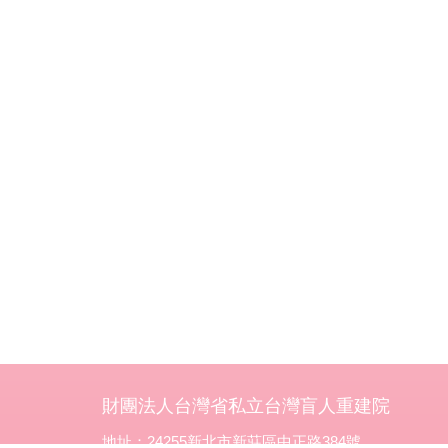
財團法人台灣省私立台灣盲人重建院
地址：24255新北市新莊區中正路384號