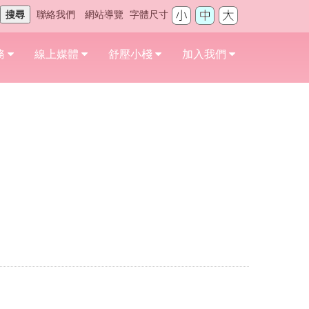
搜尋
聯絡我們
網站導覽
字體尺寸
務
線上媒體
舒壓小棧
加入我們