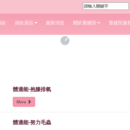
:::
捐款
捐款資訊
最新消息
關於重建院
重建院服
體適能-抱膝排氣
More
體適能-努力毛蟲