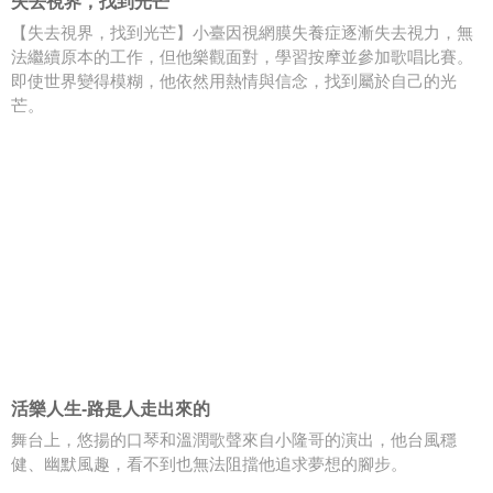
失去視界，找到光芒
【失去視界，找到光芒】小臺因視網膜失養症逐漸失去視力，無
法繼續原本的工作，但他樂觀面對，學習按摩並參加歌唱比賽。
即使世界變得模糊，他依然用熱情與信念，找到屬於自己的光
芒。
活樂人生-路是人走出來的
舞台上，悠揚的口琴和溫潤歌聲來自小隆哥的演出，他台風穩
健、幽默風趣，看不到也無法阻擋他追求夢想的腳步。