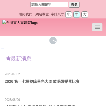
:::
搜尋
聯絡我們
網站導覽
字體尺寸
Toggl
navig
:::
最新消息
2026/07/02
2026 第十七屆視障星光大道 歌唱暨樂器比賽
2026/08/06