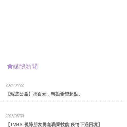
媒體新聞
2024/04/22
【蝦皮公益】捐百元，轉動希望起點。
2023/05/30
【TVBS-視障朋友勇創職業技能 疫情下遇困境】